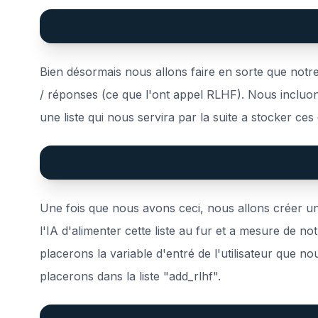
Bien désormais nous allons faire en sorte que notr
/ réponses (ce que l'ont appel RLHF). Nous incluon
une liste qui nous servira par la suite a stocker ce
Une fois que nous avons ceci, nous allons créer une 
l'IA d'alimenter cette liste au fur et a mesure de n
placerons la variable d'entré de l'utilisateur que no
placerons dans la liste "add_rlhf".