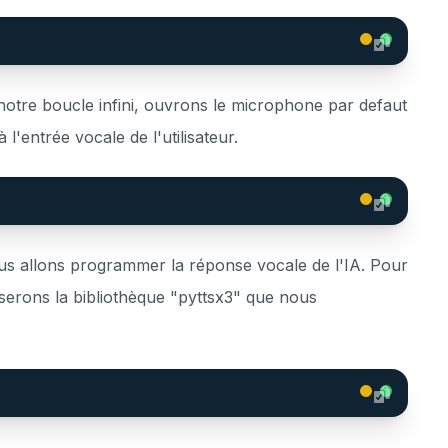
s notre boucle infini, ouvrons le microphone par defaut
 l'entrée vocale de l'utilisateur.
us allons programmer la réponse vocale de l'IA. Pour
iserons la bibliothèque "pyttsx3" que nous