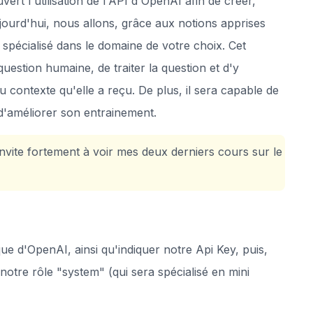
t l'utilisation de l'API d'OpenAI afin de créer,
jourd'hui, nous allons, grâce aux notions apprises
 spécialisé dans le domaine de votre choix. Cet
question humaine, de traiter la question et d'y
u contexte qu'elle a reçu. De plus, il sera capable de
d'améliorer son entrainement.
invite fortement à voir mes deux derniers cours sur le
e d'OpenAI, ainsi qu'indiquer notre Api Key, puis,
otre rôle "system" (qui sera spécialisé en mini