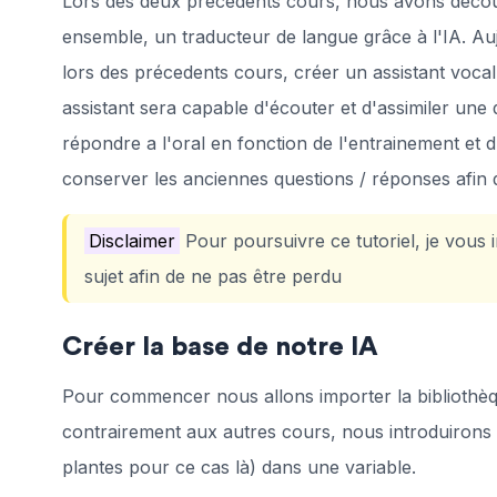
Lors des deux précedents cours, nous avons découver
ensemble, un traducteur de langue grâce à l'IA. Au
lors des précedents cours, créer un assistant vocal
assistant sera capable d'écouter et d'assimiler une 
répondre a l'oral en fonction de l'entrainement et d
conserver les anciennes questions / réponses afin 
Disclaimer
Pour poursuivre ce tutoriel, je vous 
sujet afin de ne pas être perdu
Créer la base de notre IA
Pour commencer nous allons importer la bibliothèqu
contrairement aux autres cours, nous introduirons n
plantes pour ce cas là) dans une variable.