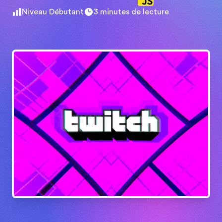
Niveau
Débutant
3
minutes de lecture