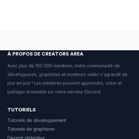
À PROPOS DE CREATORS AREA
Avec plus de 100 000 membres, notre communauté de
développeurs, graphistes et monteurs vidéo s'agrandit de
jour en jour ! Les membres peuvent apprendre, créer et
partager ensemble sur notre serveur Discord.
TUTORIELS
Tutoriels de développement
Tutoriels de graphisme
Devenir rédacteur