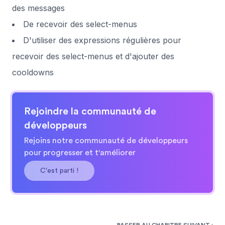
des messages
De recevoir des select-menus
D'utiliser des expressions régulières pour
recevoir des select-menus et d'ajouter des
cooldowns
Rejoindre la communauté de
développeurs
Rejoins notre communauté de développeurs
pour progresser et t'améliorer
C'est parti !