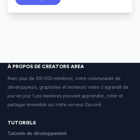
À PROPOS DE CREATORS AREA
Avec plus de 100 000 membres, notre communauté de
développeurs, graphistes et monteurs vidéo s'agrandit de
jour en jour ! Les membres peuvent apprendre, créer et
partager ensemble sur notre serveur Discord.
TUTORIELS
Tutoriels de développement