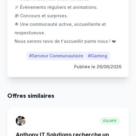
🎉 Événements réguliers et animations.
🎁 Concours et surprises.
🌟 Une communauté active, accueillante et
respectueuse.
Nous serons ravis de t'accueillir parmi nous ! ❤️
#
Serveur Communautaire
#
Gaming
Publiée le
26/06/2026
Offres similaires
ÉQUIPE
Anthony IT Solutions recherche un