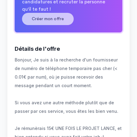
candidatures et recruter la personne
qu'il te faut !
Créer mon offre
Détails de l'offre
Bonjour, Je suis à la recherche d'un fournisseur
de numéro de téléphone temporaire pas cher (<
0.01€ par num), où je puisse recevoir des
message pendant un court moment.
Si vous avez une autre méthode plutôt que de
passer par ces service, vous êtes les bien venu.
Je rémunèrais 15€ UNE FOIS LE PROJET LANCE, et
bien entendu si vous avez fait votre job ;)