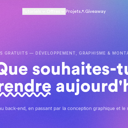
Tutoriels
Offres
Projets
Giveaway
S GRATUITS — DÉVELOPPEMENT, GRAPHISME & MONT
Que souhaites-t
rendre
aujourd'
u back-end, en passant par la conception graphique et le