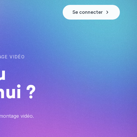
Se connecter
AGE VIDÉO
u
hui ?
 montage vidéo.