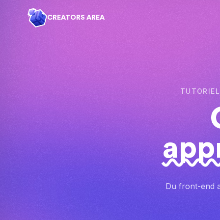
CREATORS AREA
TUTORIEL
app
Du front-end a