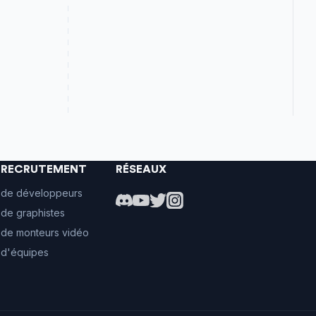
E RECRUTEMENT
RÉSEAUX
 de développeurs
de graphistes
 de monteurs vidéo
 d'équipes