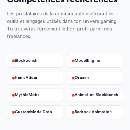
Les prestataires de la communauté maîtrisent les
outils et langages utilisés dans ton univers gaming.
Tu trouveras forcément le bon profil parmi nos
freelances.
Blockbench
ModelEngine
ItemsAdder
Oraxen
MythicMobs
Animation Blockbench
CustomModelData
Bedrock Animation