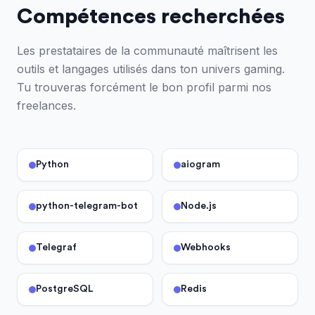
Compétences recherchées
Les prestataires de la communauté maîtrisent les
outils et langages utilisés dans ton univers gaming.
Tu trouveras forcément le bon profil parmi nos
freelances.
Python
aiogram
python-telegram-bot
Node.js
Telegraf
Webhooks
PostgreSQL
Redis