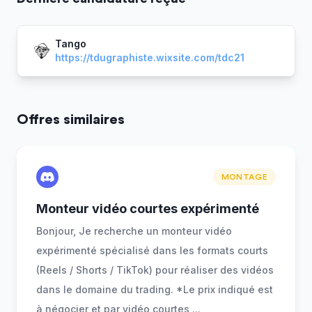
Tango
https://tdugraphiste.wixsite.com/tdc21
Offres similaires
MONTAGE
Monteur vidéo courtes expérimenté
Bonjour, Je recherche un monteur vidéo
expérimenté spécialisé dans les formats courts
(Reels / Shorts / TikTok) pour réaliser des vidéos
dans le domaine du trading. *Le prix indiqué est
à négocier et par vidéo courtes
...