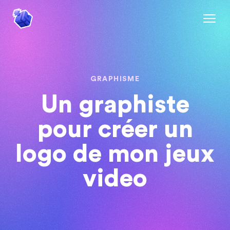
GRAPHISME
Un graphiste
pour créer un
logo de mon jeux
video