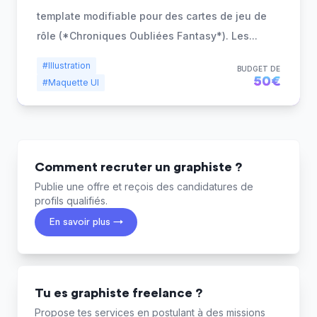
template modifiable pour des cartes de jeu de
rôle (*Chroniques Oubliées Fantasy*). Les
...
#Illustration
BUDGET DE
50€
#Maquette UI
Comment recruter un graphiste ?
Publie une offre et reçois des candidatures de
profils qualifiés.
En savoir plus →
Tu es graphiste freelance ?
Propose tes services en postulant à des missions