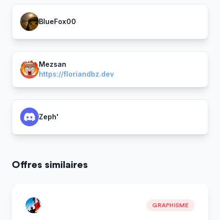
BlueFox00
Mezsan
https://floriandbz.dev
Zeph'
Offres similaires
GRAPHISME