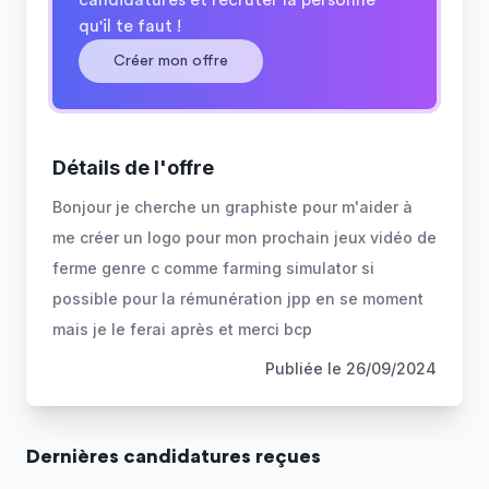
candidatures et recruter la personne
qu'il te faut !
Créer mon offre
Détails de l'offre
Bonjour je cherche un graphiste pour m'aider à
me créer un logo pour mon prochain jeux vidéo de
ferme genre c comme farming simulator si
possible pour la rémunération jpp en se moment
mais je le ferai après et merci bcp
Publiée le
26/09/2024
Dernière
s
candidature
s
reçue
s