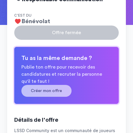
C'EST DU
Bénévolat
Offre fermée
Tu as la même demande ?
Publie ton offre pour recevoir des
candidatures et recruter la personne
qu'il te faut !
Créer mon offre
Détails de l'offre
LSSD Community est un communauté de joueurs