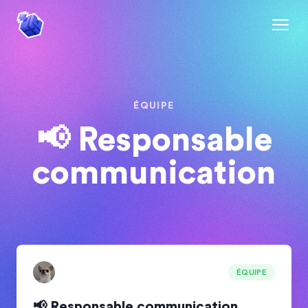
ÉQUIPE
📢 Responsable
communication
ÉQUIPE
📢 Responsable communication