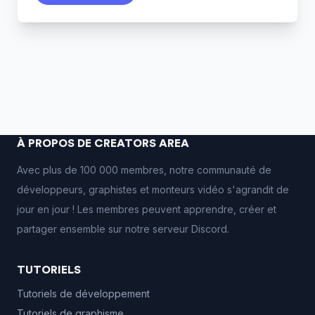
À PROPOS DE CREATORS AREA
Avec plus de 100 000 membres, notre communauté de
développeurs, graphistes et monteurs vidéo s'agrandit de
jour en jour ! Les membres peuvent apprendre, créer et
partager ensemble sur notre serveur Discord.
TUTORIELS
Tutoriels de développement
Tutoriels de graphisme