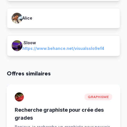
Alice
.Sloow
https://www.behance.net/visualsslo9ef4
Offres similaires
GRAPHISME
Recherche graphiste pour crée des
grades
Bonjour, je recherche un graphiste pour pouvoir