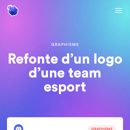
GRAPHISME
Refonte d’un logo
d’une team
esport
GRAPHISME