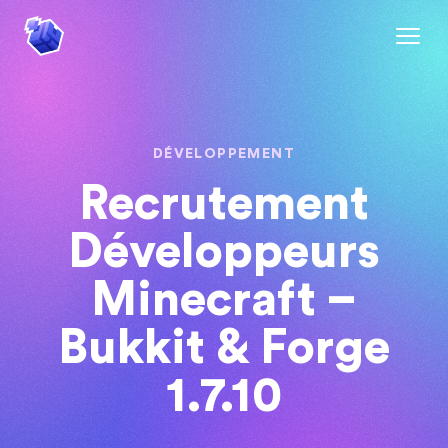
DÉVELOPPEMENT
Recrutement
Développeurs
Minecraft –
Bukkit & Forge
1.7.10