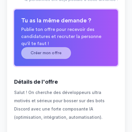
Tu as la même demande ?
Publie ton offre pour recevoir des
candidatures et recruter la personne
qu'il te faut !
Créer mon offre
Détails de l'offre
Salut ! On cherche des développeurs ultra
motivés et sérieux pour bosser sur des bots
Discord avec une forte composante IA
(optimisation, intégration, automatisation).