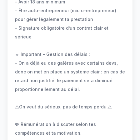
- Avoir 18 ans minimum
- Être auto-entrepreneur (micro-entrepreneur)
pour gérer légalement ta prestation
- Signature obligatoire d’un contrat clair et
sérieux
🔹 Important – Gestion des délais :
- On a déjà eu des galères avec certains devs,
donc on met en place un système clair : en cas de
retard non justifié, le paiement sera diminué
proportionnellement au délai.
⚠️On veut du sérieux, pas de temps perdu.⚠️
💸 Rémunération à discuter selon tes
compétences et ta motivation.