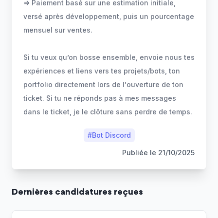
=> Paiement basé sur une estimation initiale,
versé après développement, puis un pourcentage
mensuel sur ventes.
Si tu veux qu’on bosse ensemble, envoie nous tes
expériences et liens vers tes projets/bots, ton
portfolio directement lors de l'ouverture de ton
ticket. Si tu ne réponds pas à mes messages
dans le ticket, je le clôture sans perdre de temps.
#
Bot Discord
Publiée le
21/10/2025
Dernière
s
candidature
s
reçue
s