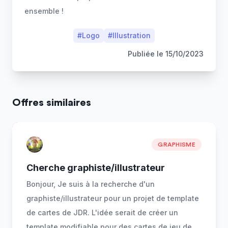
ensemble !
#
Logo
#
Illustration
Publiée le
15/10/2023
Offres similaires
GRAPHISME
Cherche graphiste/illustrateur
Bonjour, Je suis à la recherche d'un
graphiste/illustrateur pour un projet de template
de cartes de JDR. L'idée serait de créer un
template modifiable pour des cartes de jeu de