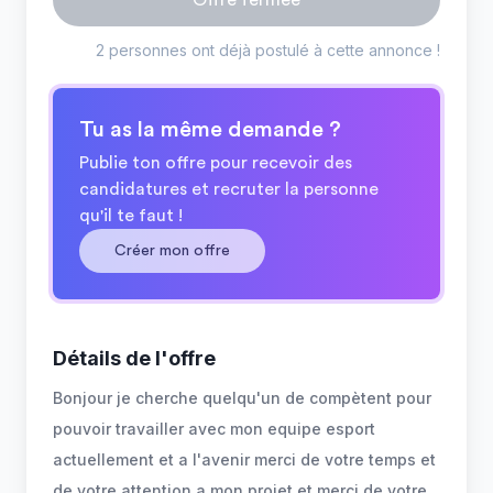
Offre fermée
2 personnes ont déjà postulé à cette annonce !
Tu as la même demande ?
Publie ton offre pour recevoir des
candidatures et recruter la personne
qu'il te faut !
Créer mon offre
Détails de l'offre
Bonjour je cherche quelqu'un de compètent pour
pouvoir travailler avec mon equipe esport
actuellement et a l'avenir merci de votre temps et
de votre attention a mon projet et merci de votre