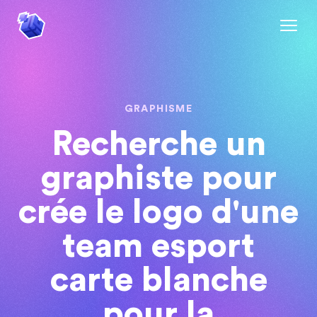
GRAPHISME
Recherche un
graphiste pour
crée le logo d'une
team esport
carte blanche
pour la