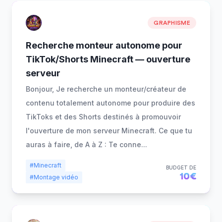
GRAPHISME
Recherche monteur autonome pour
TikTok/Shorts Minecraft — ouverture
serveur
Bonjour, Je recherche un monteur/créateur de
contenu totalement autonome pour produire des
TikToks et des Shorts destinés à promouvoir
l'ouverture de mon serveur Minecraft. Ce que tu
auras à faire, de A à Z : Te conne
...
#Minecraft
BUDGET DE
10€
#Montage vidéo