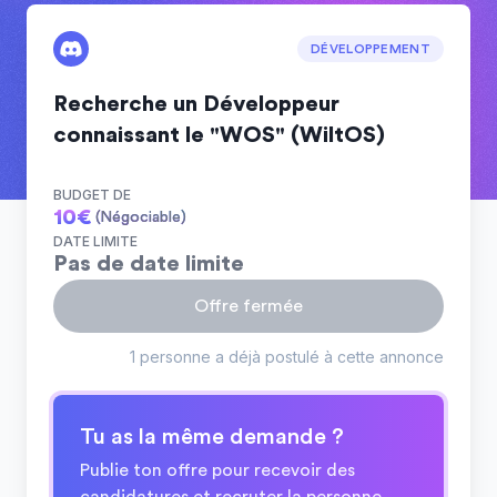
DÉVELOPPEMENT
Recherche un Développeur
connaissant le "WOS" (WiltOS)
BUDGET DE
10
€
(Négociable)
DATE LIMITE
Pas de date limite
Offre fermée
1 personne a déjà postulé à cette annonce
Tu as la même demande ?
Publie ton offre pour recevoir des