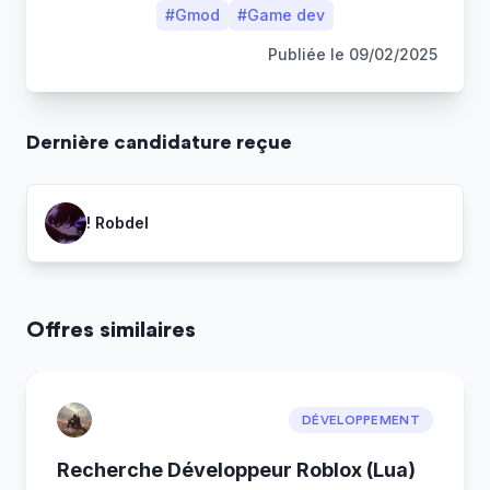
#
Gmod
#
Game dev
Publiée le
09/02/2025
Dernière
candidature
reçue
! Robdel
Offres similaires
DÉVELOPPEMENT
Recherche Développeur Roblox (Lua)