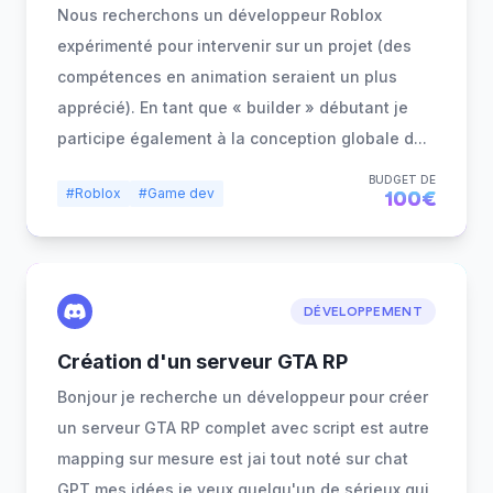
Nous recherchons un développeur Roblox
expérimenté pour intervenir sur un projet (des
compétences en animation seraient un plus
apprécié). En tant que « builder » débutant je
participe également à la conception globale d
...
BUDGET DE
#Roblox
#Game dev
100€
DÉVELOPPEMENT
Création d'un serveur GTA RP
Bonjour je recherche un développeur pour créer
un serveur GTA RP complet avec script est autre
mapping sur mesure est jai tout noté sur chat
GPT mes idées je veux quelqu'un de sérieux qui