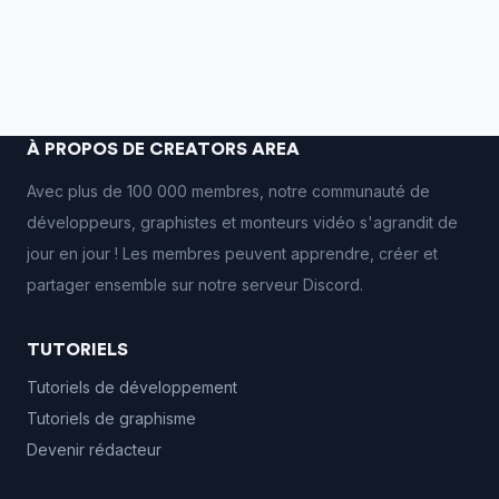
À PROPOS DE CREATORS AREA
Avec plus de 100 000 membres, notre communauté de
développeurs, graphistes et monteurs vidéo s'agrandit de
jour en jour ! Les membres peuvent apprendre, créer et
partager ensemble sur notre serveur Discord.
TUTORIELS
Tutoriels de développement
Tutoriels de graphisme
Devenir rédacteur