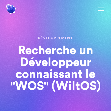
DÉVELOPPEMENT
Recherche un
Développeur
connaissant le
"WOS" (WiltOS)