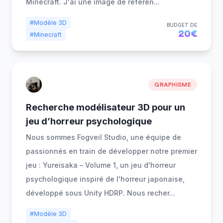
Minecraft. J'ai une image de référen
...
#Modèle 3D
BUDGET DE
20€
#Minecraft
GRAPHISME
Recherche modélisateur 3D pour un
jeu d’horreur psychologique
Nous sommes Fogveil Studio, une équipe de
passionnés en train de développer notre premier
jeu : Yureisaka – Volume 1, un jeu d'horreur
psychologique inspiré de l'horreur japonaise,
développé sous Unity HDRP. Nous recher
...
#Modèle 3D