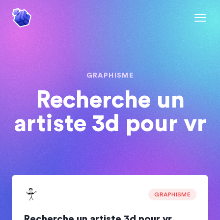
GRAPHISME
Recherche un
artiste 3d pour vr
GRAPHISME
Recherche un artiste 3d pour vr