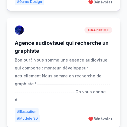
#Game Design
Bénévolat
GRAPHISME
Agence audiovisuel qui recherche un
graphiste
Bonjour ! Nous somme une agence audiovisuel
qui comporte : monteur, développeur
actuellement Nous somme en recherche de
graphiste ! -------------------------------------
------------------------------ On vous donne
d
...
#Illustration
#Modèle 3D
Bénévolat