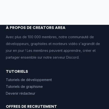
À PROPOS DE CREATORS AREA
Avec plus de 100 000 membres, notre communauté de
développeurs, graphistes et monteurs vidéo s'agrandit de
jour en jour ! Les membres peuvent apprendre, créer et
partager ensemble sur notre serveur Discord.
TUTORIELS
Tutoriels de développement
Tutoriels de graphisme
Devenir rédacteur
OFFRES DE RECRUTEMENT