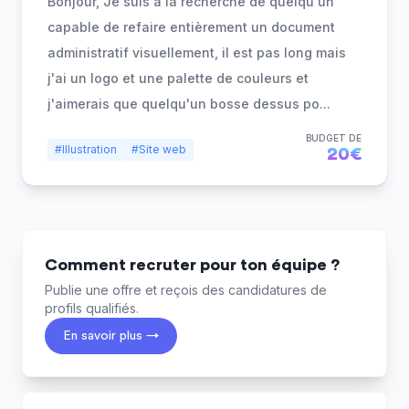
Bonjour, Je suis à la recherche de quelqu'un
capable de refaire entièrement un document
administratif visuellement, il est pas long mais
j'ai un logo et une palette de couleurs et
j'aimerais que quelqu'un bosse dessus po
...
BUDGET DE
#Illustration
#Site web
20€
Comment recruter pour ton équipe ?
Publie une offre et reçois des candidatures de
profils qualifiés.
En savoir plus →