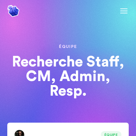
ÉQUIPE
Recherche Staff,
CM, Admin,
Resp.
ÉQUIPE