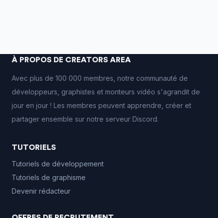
À PROPOS DE CREATORS AREA
Avec plus de 100 000 membres, notre communauté de
développeurs, graphistes et monteurs vidéo s'agrandit de
jour en jour ! Les membres peuvent apprendre, créer et
partager ensemble sur notre serveur Discord.
TUTORIELS
Tutoriels de développement
Tutoriels de graphisme
Devenir rédacteur
OFFRES DE RECRUTEMENT