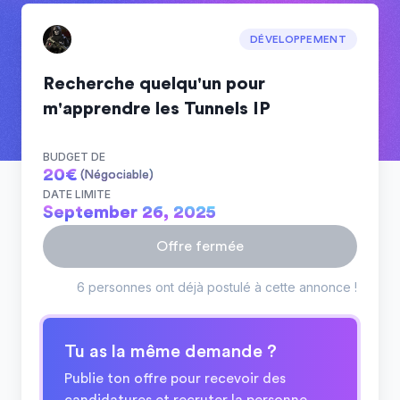
DÉVELOPPEMENT
Recherche quelqu'un pour
m'apprendre les Tunnels IP
BUDGET DE
20
€
(Négociable)
DATE LIMITE
September 26, 2025
Offre fermée
6 personnes ont déjà postulé à cette annonce !
Tu as la même demande ?
Publie ton offre pour recevoir des