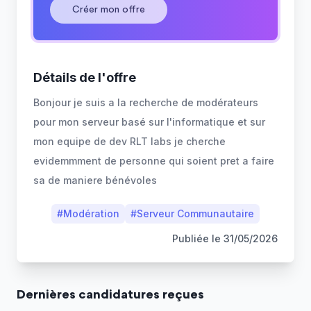
Créer mon offre
Détails de l'offre
Bonjour je suis a la recherche de modérateurs
pour mon serveur basé sur l'informatique et sur
mon equipe de dev RLT labs je cherche
evidemmment de personne qui soient pret a faire
sa de maniere bénévoles
#
Modération
#
Serveur Communautaire
Publiée le
31/05/2026
Dernière
s
candidature
s
reçue
s