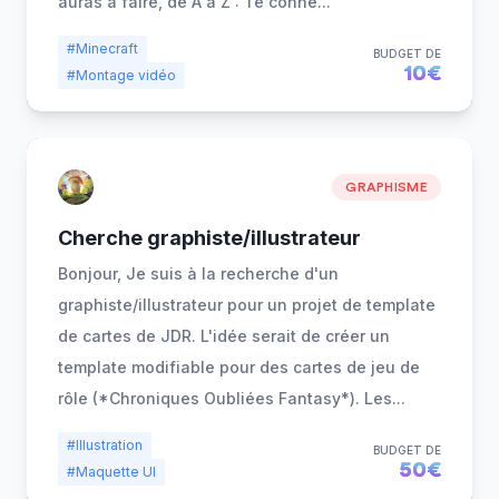
auras à faire, de A à Z : Te conne
...
#Minecraft
BUDGET DE
10€
#Montage vidéo
GRAPHISME
Cherche graphiste/illustrateur
Bonjour, Je suis à la recherche d'un
graphiste/illustrateur pour un projet de template
de cartes de JDR. L'idée serait de créer un
template modifiable pour des cartes de jeu de
rôle (*Chroniques Oubliées Fantasy*). Les
...
#Illustration
BUDGET DE
50€
#Maquette UI