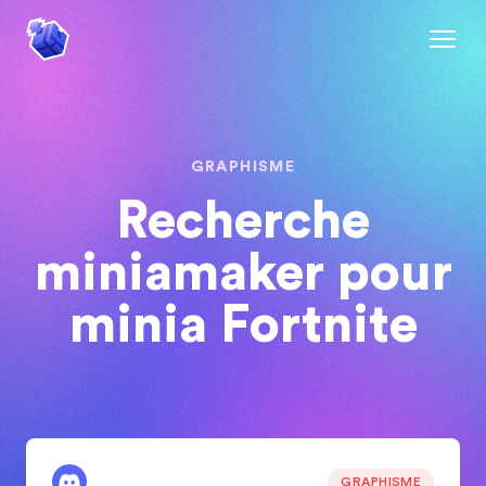
GRAPHISME
Recherche
miniamaker pour
minia Fortnite
GRAPHISME