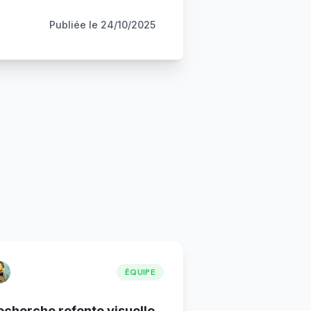
Publiée le
24/10/2025
ÉQUIPE
echerche refonte visuelle