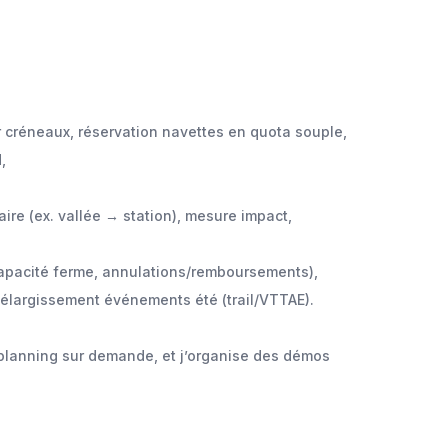
r créneaux, réservation navettes en quota souple,
,
itaire (ex. vallée → station), mesure impact,
(capacité ferme, annulations/remboursements),
 élargissement événements été (trail/VTTAE).
planning sur demande, et j’organise des démos