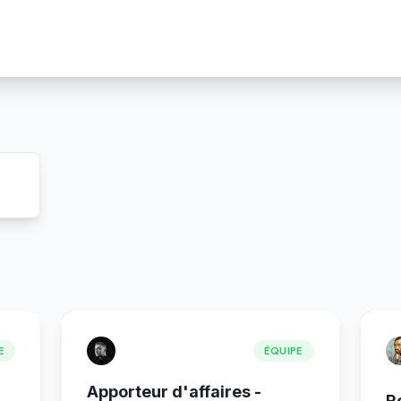
E
ÉQUIPE
Apporteur d'affaires -
R