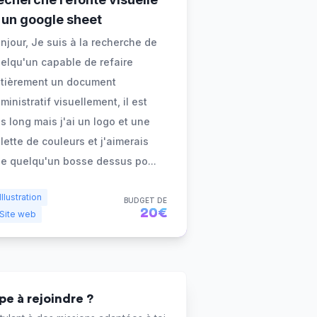
'un google sheet
njour, Je suis à la recherche de
elqu'un capable de refaire
tièrement un document
ministratif visuellement, il est
s long mais j'ai un logo et une
lette de couleurs et j'aimerais
e quelqu'un bosse dessus po
...
Illustration
BUDGET DE
20€
Site web
e à rejoindre ?