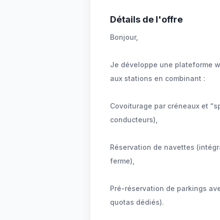
Détails de l'offre
Bonjour,
Je développe une plateforme we
aux stations en combinant :
Covoiturage par créneaux et “spo
conducteurs),
Réservation de navettes (intég
ferme),
Pré-réservation de parkings ave
quotas dédiés).