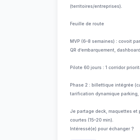
(territoires/entreprises).
Feuille de route
MVP (6–8 semaines) : covoit pa
QR d’embarquement, dashboard
Pilote 60 jours : 1 corridor prior
Phase 2 : billettique intégrée 
tarification dynamique parking,
Je partage deck, maquettes et 
courtes (15–20 min).
Intéressé(e) pour échanger ?