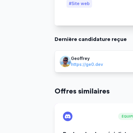
#
Site web
Dernière
candidature
reçue
Geoffrey
https://ge0.dev
Offres similaires
ÉQUIP