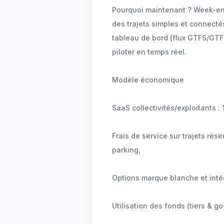
Pourquoi maintenant ? Week-end
des trajets simples et connectés
tableau de bord (flux GTFS/GTFS
piloter en temps réel.
Modèle économique
SaaS collectivités/exploitants :
Frais de service sur trajets rése
parking,
Options marque blanche et intég
Utilisation des fonds (tiers & g