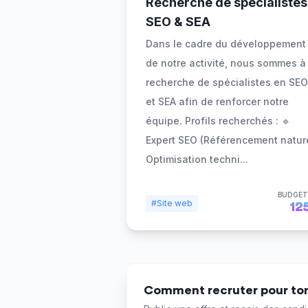
Recherche de spécialistes
SEO & SEA
Dans le cadre du développement
de notre activité, nous sommes à 
recherche de spécialistes en SEO
et SEA afin de renforcer notre
équipe. Profils recherchés : 🔹
Expert SEO (Référencement natur
Optimisation techni
...
BUDGET
#Site web
12
Comment recruter pour ton