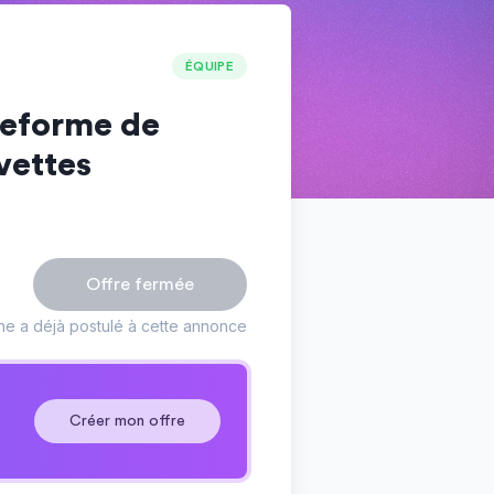
ÉQUIPE
eforme de
vettes
Offre fermée
ne a déjà postulé à cette annonce
Créer mon offre