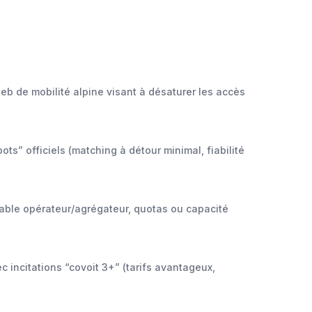
b de mobilité alpine visant à désaturer les accès
ts” officiels (matching à détour minimal, fiabilité
rable opérateur/agrégateur, quotas ou capacité
c incitations “covoit 3+” (tarifs avantageux,