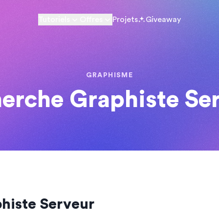
Tutoriels
Offres
Projets
Giveaway
GRAPHISME
erche Graphiste Se
histe Serveur