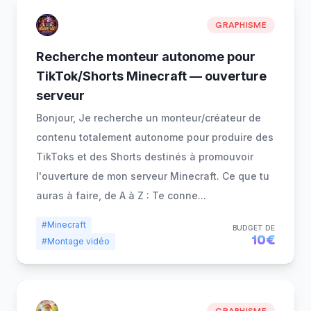
GRAPHISME
Recherche monteur autonome pour
TikTok/Shorts Minecraft — ouverture
serveur
Bonjour, Je recherche un monteur/créateur de
contenu totalement autonome pour produire des
TikToks et des Shorts destinés à promouvoir
l'ouverture de mon serveur Minecraft. Ce que tu
auras à faire, de A à Z : Te conne
...
#Minecraft
BUDGET DE
10€
#Montage vidéo