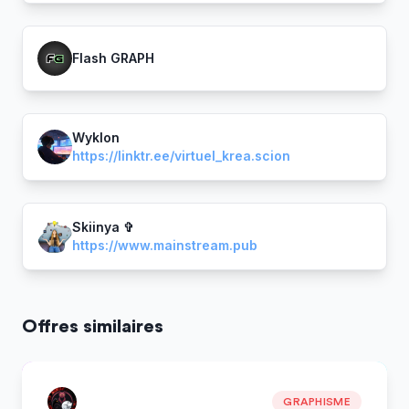
Flash GRAPH
Wyklon
https://linktr.ee/virtuel_krea.scion
Skiinya ✞
https://www.mainstream.pub
Offres similaires
GRAPHISME