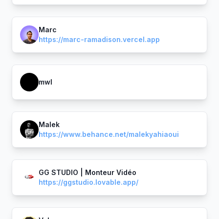
Marc
https://marc-ramadison.vercel.app
mwl
Malek
https://www.behance.net/malekyahiaoui
GG STUDIO | Monteur Vidéo
https://ggstudio.lovable.app/