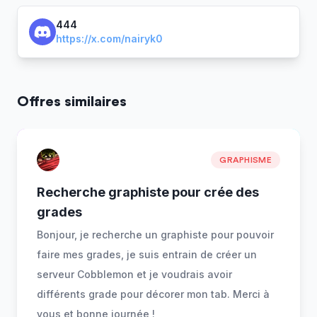
444
https://x.com/nairyk0
Offres similaires
GRAPHISME
Recherche graphiste pour crée des
grades
Bonjour, je recherche un graphiste pour pouvoir
faire mes grades, je suis entrain de créer un
serveur Cobblemon et je voudrais avoir
différents grade pour décorer mon tab. Merci à
vous et bonne journée !