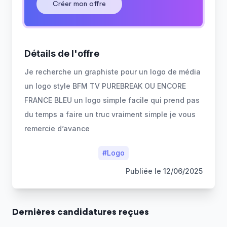
Créer mon offre
Détails de l'offre
Je recherche un graphiste pour un logo de média
un logo style BFM TV PUREBREAK OU ENCORE
FRANCE BLEU un logo simple facile qui prend pas
du temps a faire un truc vraiment simple je vous
remercie d’avance
#
Logo
Publiée le
12/06/2025
Dernière
s
candidature
s
reçue
s