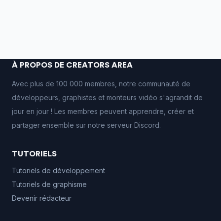
À PROPOS DE CREATORS AREA
Avec plus de 100 000 membres, notre communauté de
développeurs, graphistes et monteurs vidéo s'agrandit de
jour en jour ! Les membres peuvent apprendre, créer et
partager ensemble sur notre serveur Discord.
TUTORIELS
Tutoriels de développement
Tutoriels de graphisme
Devenir rédacteur