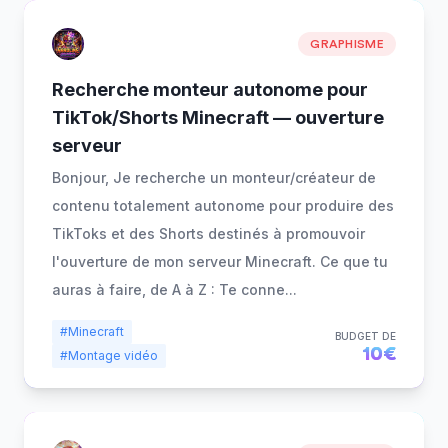
GRAPHISME
Recherche monteur autonome pour
TikTok/Shorts Minecraft — ouverture
serveur
Bonjour, Je recherche un monteur/créateur de
contenu totalement autonome pour produire des
TikToks et des Shorts destinés à promouvoir
l'ouverture de mon serveur Minecraft. Ce que tu
auras à faire, de A à Z : Te conne
...
#Minecraft
BUDGET DE
10€
#Montage vidéo