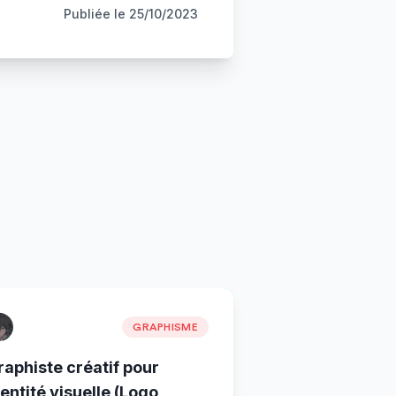
Publiée le
25/10/2023
GRAPHISME
raphiste créatif pour
entité visuelle (Logo,