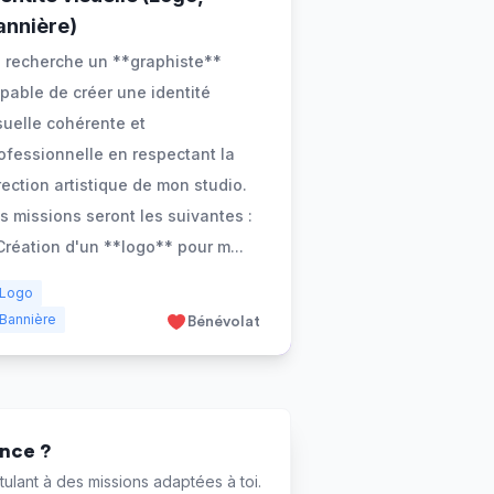
annière)
 recherche un **graphiste**
pable de créer une identité
suelle cohérente et
ofessionnelle en respectant la
rection artistique de mon studio.
s missions seront les suivantes :
Création d'un **logo** pour m
...
Logo
Bannière
Bénévolat
ance ?
ulant à des missions adaptées à toi.