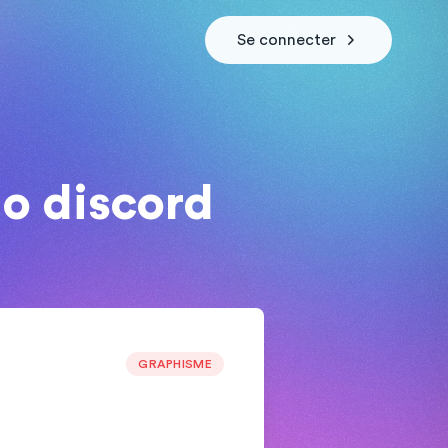
Se connecter
go discord
GRAPHISME