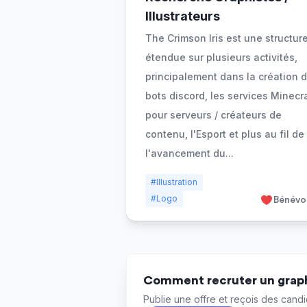
Illustrateurs
The Crimson Iris est une structur
étendue sur plusieurs activités,
principalement dans la création 
bots discord, les services Minecr
pour serveurs / créateurs de
contenu, l'Esport et plus au fil de
l'avancement du
...
#Illustration
#Logo
Bénévo
Comment recruter un graph
Publie une offre et reçois des candid