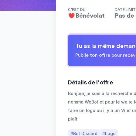
C'EST DU
DATE LIMIT
Bénévolat
Pas de 
Tu as la même deman
Publie ton offre pour recev
Détails de l'offre
Bonjour, je suis à la recherche 
nomme WeBot et pour le we je 
faire un logo ou il y a un W et 
plaît
#
Bot Discord
#
Logo