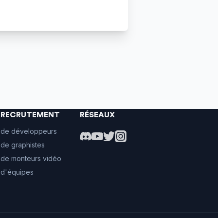
E RECRUTEMENT
RÉSEAUX
 de développeurs
de graphistes
 de monteurs vidéo
 d'équipes