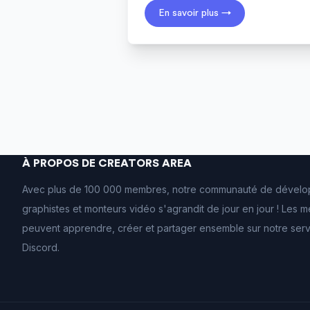
En savoir plus →
À PROPOS DE CREATORS AREA
Avec plus de 100 000 membres, notre communauté de dévelo
graphistes et monteurs vidéo s'agrandit de jour en jour ! Les
peuvent apprendre, créer et partager ensemble sur notre ser
Discord.