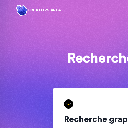
CREATORS AREA
Recherche
Recherche graph