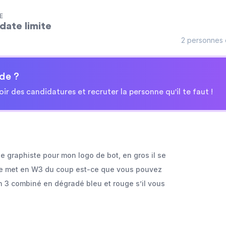
E
date limite
2 personnes o
de ?
oir des candidatures et recruter la personne qu'il te faut !
de graphiste pour mon logo de bot, en gros il se
le met en W3 du coup est-ce que vous pouvez
un 3 combiné en dégradé bleu et rouge s’il vous