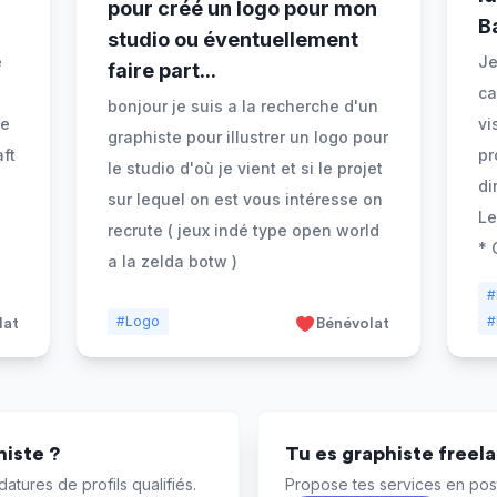
pour créé un logo pour mon
B
studio ou éventuellement
e
Je
faire part
...
ca
bonjour je suis a la recherche d'un
de
vi
graphiste pour illustrer un logo pour
aft
pr
le studio d'où je vient et si le projet
di
sur lequel on est vous intéresse on
Le
recrute ( jeux indé type open world
* 
a la zelda botw )
#
#Logo
#
lat
Bénévolat
iste ?
Tu es graphiste freel
atures de profils qualifiés.
Propose tes services en post