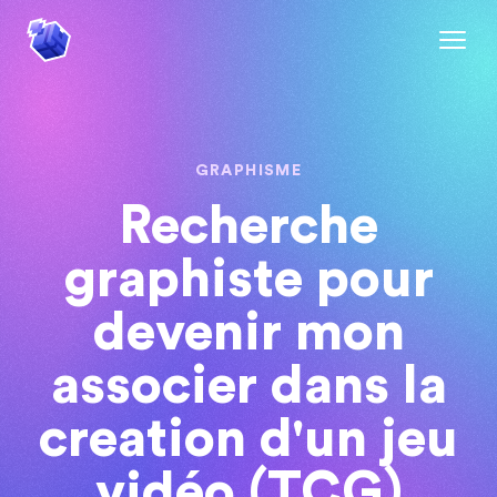
GRAPHISME
Recherche
graphiste pour
devenir mon
associer dans la
creation d'un jeu
vidéo (TCG)