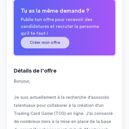
Tu as la même demande ?
Publie ton offre pour recevoir des
candidatures et recruter la personne
qu'il te faut !
Créer mon offre
Détails de l'offre
Bonjour,
Je suis actuellement à la recherche d’associés
talentueux pour collaborer à la création d’un
Trading Card Game (TCG) en ligne. J’ai consacré
de nombreux mois à la mise en place de la base