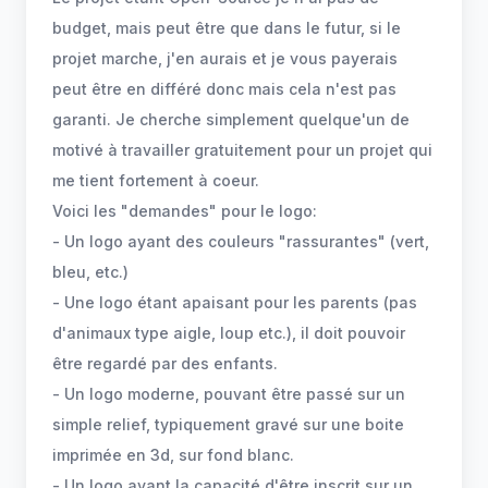
budget, mais peut être que dans le futur, si le
projet marche, j'en aurais et je vous payerais
peut être en différé donc mais cela n'est pas
garanti. Je cherche simplement quelque'un de
motivé à travailler gratuitement pour un projet qui
me tient fortement à coeur.
Voici les "demandes" pour le logo:
- Un logo ayant des couleurs "rassurantes" (vert,
bleu, etc.)
- Une logo étant apaisant pour les parents (pas
d'animaux type aigle, loup etc.), il doit pouvoir
être regardé par des enfants.
- Un logo moderne, pouvant être passé sur un
simple relief, typiquement gravé sur une boite
imprimée en 3d, sur fond blanc.
- Un logo ayant la capacité d'être inscrit sur un