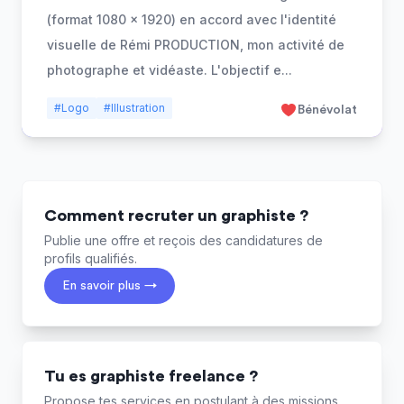
(format 1080 × 1920) en accord avec l'identité
visuelle de Rémi PRODUCTION, mon activité de
photographe et vidéaste. L'objectif e
...
#Logo
#Illustration
Bénévolat
Comment recruter un graphiste ?
Publie une offre et reçois des candidatures de
profils qualifiés.
En savoir plus →
Tu es graphiste freelance ?
Propose tes services en postulant à des missions