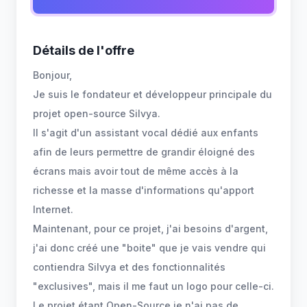
Détails de l'offre
Bonjour,
Je suis le fondateur et développeur principale du
projet open-source Silvya.
Il s'agit d'un assistant vocal dédié aux enfants
afin de leurs permettre de grandir éloigné des
écrans mais avoir tout de même accès à la
richesse et la masse d'informations qu'apport
Internet.
Maintenant, pour ce projet, j'ai besoins d'argent,
j'ai donc créé une "boite" que je vais vendre qui
contiendra Silvya et des fonctionnalités
"exclusives", mais il me faut un logo pour celle-ci.
Le projet étant Open-Source je n'ai pas de