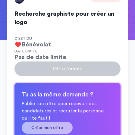
Recherche graphiste pour créer un
logo
C'EST DU
Bénévolat
DATE LIMITE
Pas de date limite
Offre fermée
Tu as la même demande ?
Publie ton offre pour recevoir des
candidatures et recruter la personne
qu'il te faut !
Créer mon offre