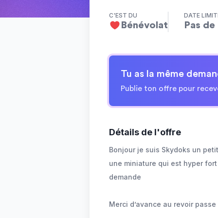
C'EST DU
DATE LIMIT
Bénévolat
Pas de 
Tu as la même deman
Publie ton offre pour recev
Détails de l'offre
Bonjour je suis Skydoks un peti
une miniature qui est hyper fort
demande
Merci d’avance au revoir passe