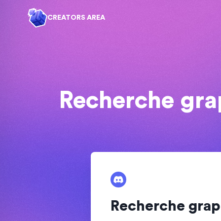
CREATORS AREA
Recherche grap
Recherche graph