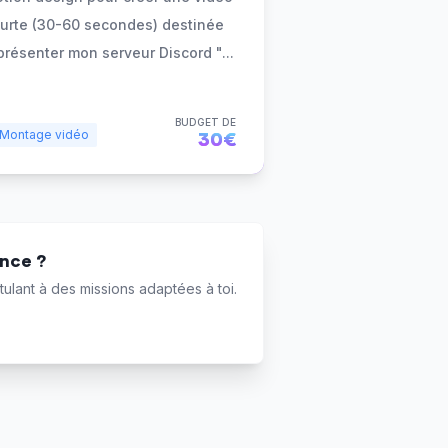
urte (30-60 secondes) destinée
présenter mon serveur Discord "
...
BUDGET DE
Montage vidéo
30€
ance ?
ulant à des missions adaptées à toi.