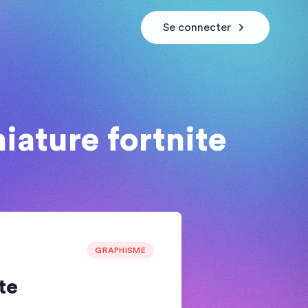
Se connecter
iature fortnite
GRAPHISME
te