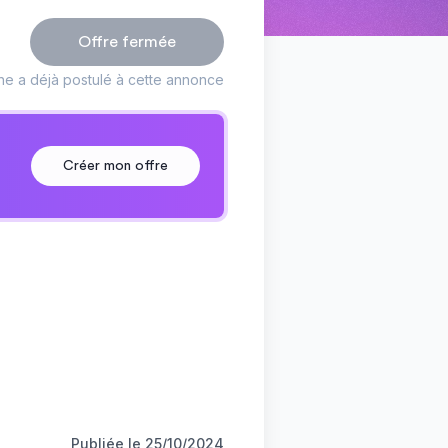
Offre fermée
ne a déjà postulé à cette annonce
Créer mon offre
Publiée le
25/10/2024