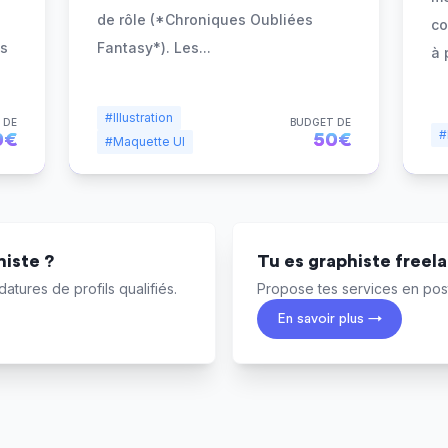
de rôle (*Chroniques Oubliées
co
as
Fantasy*). Les
...
à 
#Illustration
 DE
BUDGET DE
#
0€
50€
#Maquette UI
iste ?
Tu es graphiste freel
atures de profils qualifiés.
Propose tes services en post
En savoir plus →