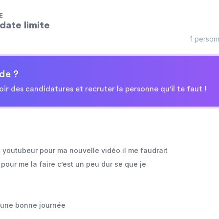
E
date limite
1 person
de ?
oir des candidatures et recruter la personne qu'il te faut !
t youtubeur pour ma nouvelle vidéo il me faudrait
 pour me la faire c’est un peu dur se que je
 une bonne journée