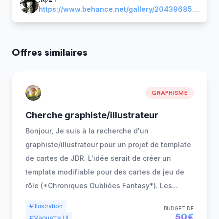
https://www.behance.net/gallery/204396857/Portoflio-Defka
Offres similaires
GRAPHISME
Cherche graphiste/illustrateur
Bonjour, Je suis à la recherche d'un
graphiste/illustrateur pour un projet de template
de cartes de JDR. L'idée serait de créer un
template modifiable pour des cartes de jeu de
rôle (*Chroniques Oubliées Fantasy*). Les
...
#Illustration
BUDGET DE
50€
#Maquette UI