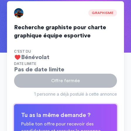
GRAPHISME
Recherche graphiste pour charte
graphique équipe esportive
C'EST DU
Bénévolat
DATE LIMITE
Pas de date limite
Offre fermée
1 personne a déjà postulé à cette annonce
Tu as la même demande ?
Publie ton offre pour recevoir des