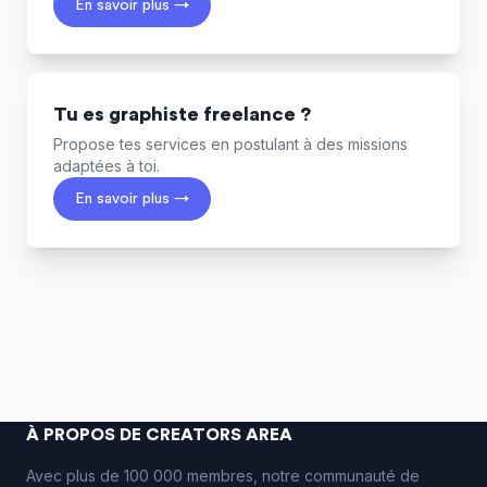
En savoir plus →
Tu es graphiste freelance ?
Propose tes services en postulant à des missions
adaptées à toi.
En savoir plus →
À PROPOS DE CREATORS AREA
Avec plus de 100 000 membres, notre communauté de