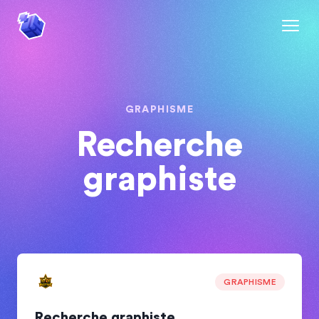
GRAPHISME
Recherche
graphiste
GRAPHISME
Recherche graphiste