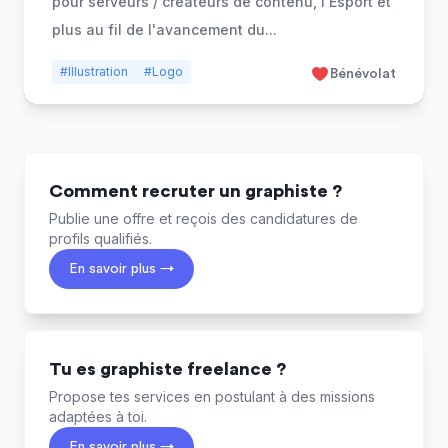
pour serveurs / créateurs de contenu, l'Esport et
plus au fil de l'avancement du
...
#Illustration
#Logo
Bénévolat
Comment recruter un graphiste ?
Publie une offre et reçois des candidatures de
profils qualifiés.
En savoir plus →
Tu es graphiste freelance ?
Propose tes services en postulant à des missions
adaptées à toi.
En savoir plus →