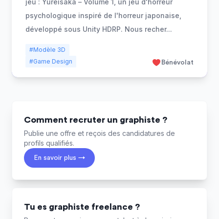
jeu : Yureisaka – Volume 1, un jeu d'horreur
psychologique inspiré de l'horreur japonaise,
développé sous Unity HDRP. Nous recher
...
#Modèle 3D
#Game Design
Bénévolat
Comment recruter un graphiste ?
Publie une offre et reçois des candidatures de
profils qualifiés.
En savoir plus →
Tu es graphiste freelance ?