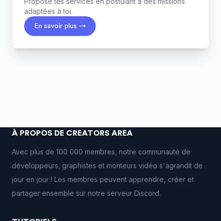
Propose tes services en postulant à des missions
adaptées à toi.
En savoir plus →
À PROPOS DE CREATORS AREA
Avec plus de 100 000 membres, notre communauté de
développeurs, graphistes et monteurs vidéo s'agrandit de
jour en jour ! Les membres peuvent apprendre, créer et
partager ensemble sur notre serveur Discord.