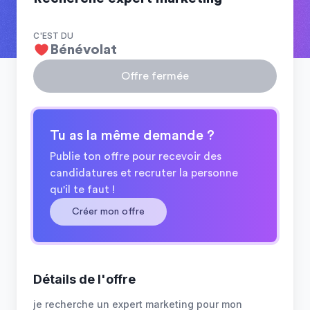
C'EST DU
Bénévolat
Offre fermée
Tu as la même demande ?
Publie ton offre pour recevoir des
candidatures et recruter la personne
qu'il te faut !
Créer mon offre
Détails de l'offre
je recherche un expert marketing pour mon