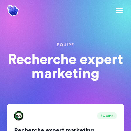
ÉQUIPE
Recherche expert
marketing
ÉQUIPE
Recherche expert marketing