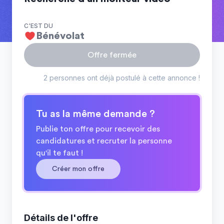
C'EST DU
Bénévolat
Offre fermée
2 personnes ont déjà postulé à cette annonce !
Tu as la même demande ?
Publie ton offre pour recevoir des
candidatures et recruter la personne
qu'il te faut !
Créer mon offre
Détails de l'offre