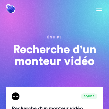
ÉQUIPE
Recherche d'un
monteur vidéo
ÉQUIPE
Recherche d'un monteur vidéo