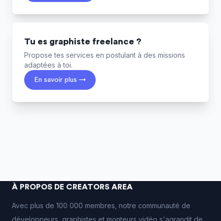
Tu es graphiste freelance ?
Propose tes services en postulant à des missions
adaptées à toi.
En savoir plus →
À PROPOS DE CREATORS AREA
Avec plus de 100 000 membres, notre communauté de
développeurs, graphistes et monteurs vidéo s'agrandit de