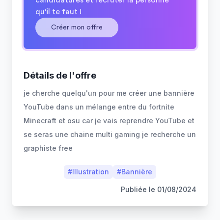
candidatures et recruter la personne
qu'il te faut !
Créer mon offre
Détails de l'offre
je cherche quelqu'un pour me créer une bannière
YouTube dans un mélange entre du fortnite
Minecraft et osu car je vais reprendre YouTube et
se seras une chaine multi gaming je recherche un
graphiste free
#
Illustration
#
Bannière
Publiée le
01/08/2024