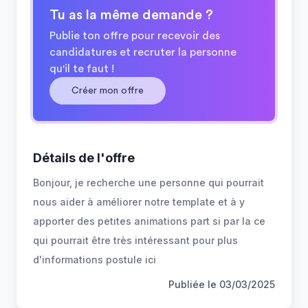
Tu as la même demande ?
Publie ton offre pour recevoir des
candidatures et recruter la personne
qu'il te faut !
Créer mon offre
Détails de l'offre
Bonjour, je recherche une personne qui pourrait
nous aider à améliorer notre template et à y
apporter des petites animations part si par la ce
qui pourrait être très intéressant pour plus
d'informations postule ici
Publiée le
03/03/2025