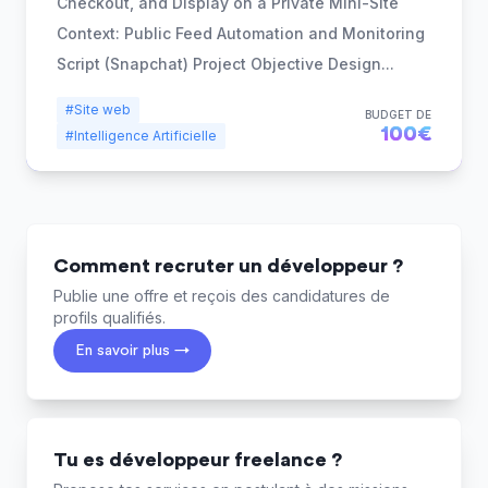
Checkout, and Display on a Private Mini-Site
Context: Public Feed Automation and Monitoring
Script (Snapchat) Project Objective Design
...
#Site web
BUDGET DE
100€
#Intelligence Artificielle
Comment recruter un développeur ?
Publie une offre et reçois des candidatures de
profils qualifiés.
En savoir plus →
Tu es développeur freelance ?