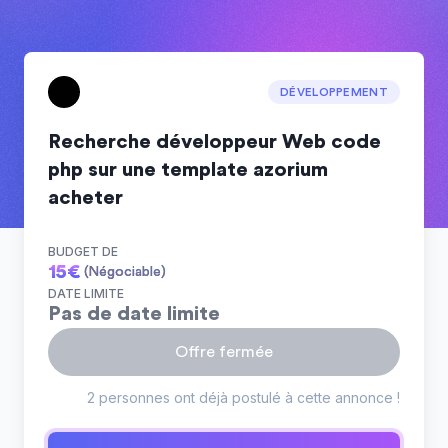
DÉVELOPPEMENT
Recherche développeur Web code
php sur une template azorium
acheter
BUDGET DE
15
€
(Négociable)
DATE LIMITE
Pas de date limite
Offre fermée
2 personnes ont déjà postulé à cette annonce !