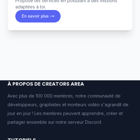
Propose tes services en postulant à des missions
adaptées à toi.
En savoir plus →
À PROPOS DE CREATORS AREA
Avec plus de 100 000 membres, notre communauté de
développeurs, graphistes et monteurs vidéo s'agrandit de
jour en jour ! Les membres peuvent apprendre, créer et
partager ensemble sur notre serveur Discord.