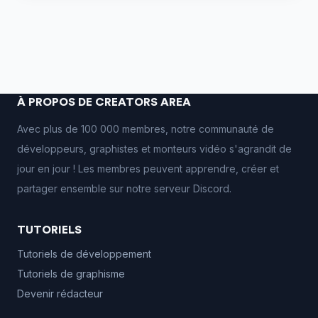
À PROPOS DE CREATORS AREA
Avec plus de 100 000 membres, notre communauté de
développeurs, graphistes et monteurs vidéo s'agrandit de
jour en jour ! Les membres peuvent apprendre, créer et
partager ensemble sur notre serveur Discord.
TUTORIELS
Tutoriels de développement
Tutoriels de graphisme
Devenir rédacteur