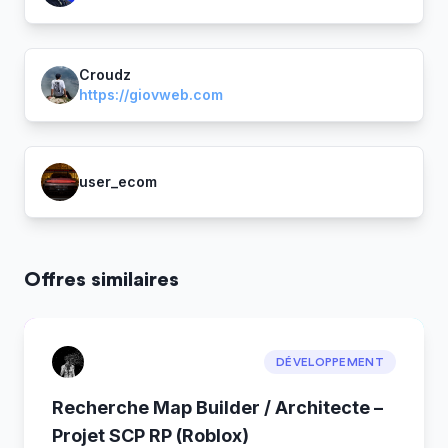
Croudz
https://giovweb.com
user_ecom
Offres similaires
DÉVELOPPEMENT
Recherche Map Builder / Architecte –
Projet SCP RP (Roblox)