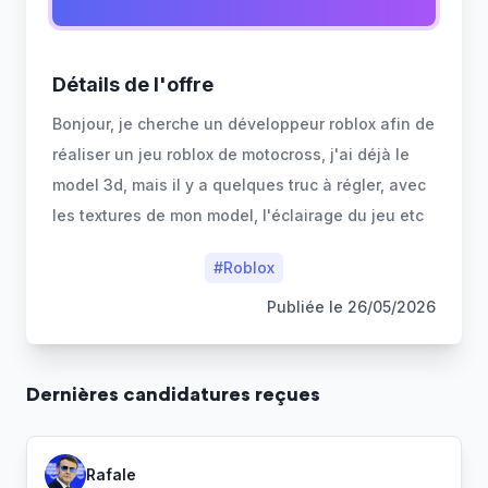
Détails de l'offre
Bonjour, je cherche un développeur roblox afin de
réaliser un jeu roblox de motocross, j'ai déjà le
model 3d, mais il y a quelques truc à régler, avec
#
Roblox
Publiée le
26/05/2026
Dernière
s
candidature
s
reçue
s
Rafale