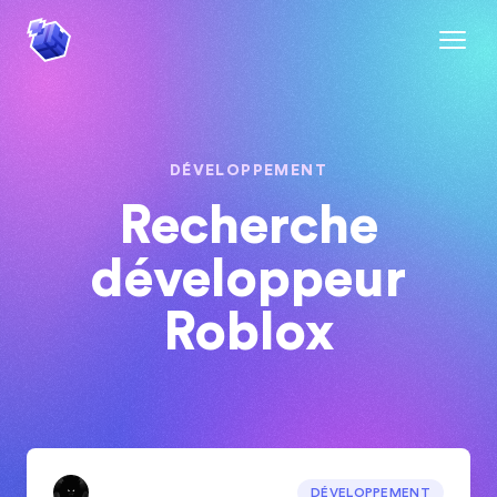
DÉVELOPPEMENT
Recherche
développeur
Roblox
DÉVELOPPEMENT