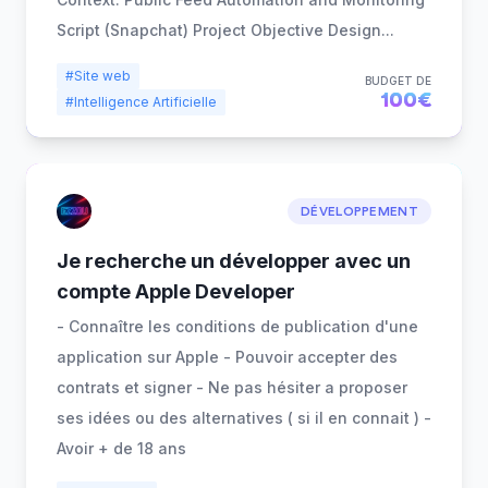
Script (Snapchat) Project Objective Design
...
#Site web
BUDGET DE
100€
#Intelligence Artificielle
DÉVELOPPEMENT
Je recherche un développer avec un
compte Apple Developer
- Connaître les conditions de publication d'une
application sur Apple - Pouvoir accepter des
contrats et signer - Ne pas hésiter a proposer
ses idées ou des alternatives ( si il en connait ) -
Avoir + de 18 ans