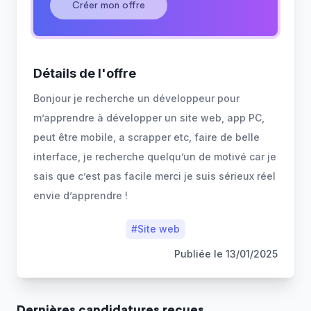
Créer mon offre
Détails de l'offre
Bonjour je recherche un développeur pour
m’apprendre à développer un site web, app PC,
peut être mobile, a scrapper etc, faire de belle
interface, je recherche quelqu’un de motivé car je
sais que c’est pas facile merci je suis sérieux réel
envie d’apprendre !
#
Site web
Publiée le
13/01/2025
Dernière
s
candidature
s
reçue
s