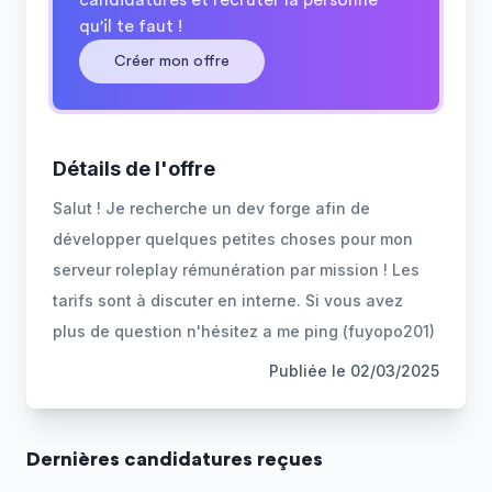
candidatures et recruter la personne
qu'il te faut !
Créer mon offre
Détails de l'offre
Salut ! Je recherche un dev forge afin de
développer quelques petites choses pour mon
serveur roleplay rémunération par mission ! Les
tarifs sont à discuter en interne. Si vous avez
plus de question n'hésitez a me ping (fuyopo201)
Publiée le
02/03/2025
Dernière
s
candidature
s
reçue
s