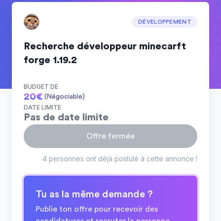
DÉVELOPPEMENT
Recherche développeur minecarft
forge 1.19.2
BUDGET DE
20
€
(Négociable)
DATE LIMITE
Pas de date limite
Offre fermée
4 personnes ont déjà postulé à cette annonce !
Tu as la même demande ?
Publie ton offre pour recevoir des