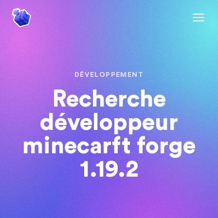
DÉVELOPPEMENT
Recherche
développeur
minecarft forge
1.19.2