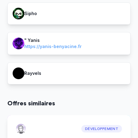
Sipho
" Yanis
https://yanis-benyacine.fr
Rayvels
Offres similaires
DÉVELOPPEMENT