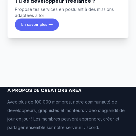
Tu es développeur freelance ?
Propose tes services en postulant à des missions
adaptées à toi.
En savoir plus →
À PROPOS DE CREATORS AREA
Avec plus de 100 000 membres, notre communauté de
développeurs, graphistes et monteurs vidéo s'agrandit de
jour en jour ! Les membres peuvent apprendre, créer et
partager ensemble sur notre serveur Discord.