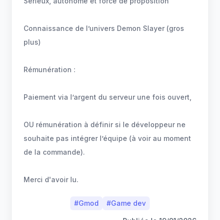
Sérieux, autonome et force de proposition
Connaissance de l’univers Demon Slayer (gros
plus)
Rémunération :
Paiement via l’argent du serveur une fois ouvert,
OU rémunération à définir si le développeur ne
souhaite pas intégrer l’équipe (à voir au moment
de la commande).
Merci d'avoir lu.
#
Gmod
#
Game dev