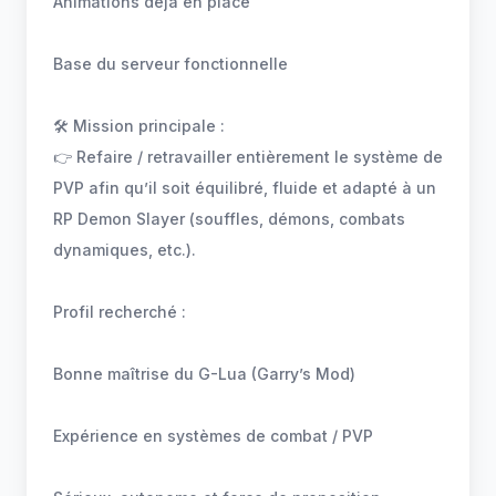
Animations déja en place
Base du serveur fonctionnelle
🛠 Mission principale :
👉 Refaire / retravailler entièrement le système de
PVP afin qu’il soit équilibré, fluide et adapté à un
RP Demon Slayer (souffles, démons, combats
dynamiques, etc.).
Profil recherché :
Bonne maîtrise du G-Lua (Garry’s Mod)
Expérience en systèmes de combat / PVP