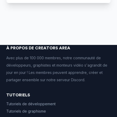
À PROPOS DE CREATORS AREA
Avec plus de 100 000 membres, notre communauté de
développeurs, graphistes et monteurs vidéo s'agrandit de
jour en jour ! Les membres peuvent apprendre, créer et
partager ensemble sur notre serveur Discord.
TUTORIELS
Tutoriels de développement
Tutoriels de graphisme