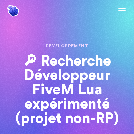
DÉVELOPPEMENT
🔎 Recherche
Développeur
FiveM Lua
expérimenté
(projet non-RP)