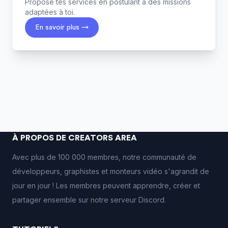
Propose tes services en postulant à des missions
adaptées à toi.
En savoir plus →
À PROPOS DE CREATORS AREA
Avec plus de 100 000 membres, notre communauté de
développeurs, graphistes et monteurs vidéo s'agrandit de
jour en jour ! Les membres peuvent apprendre, créer et
partager ensemble sur notre serveur Discord.