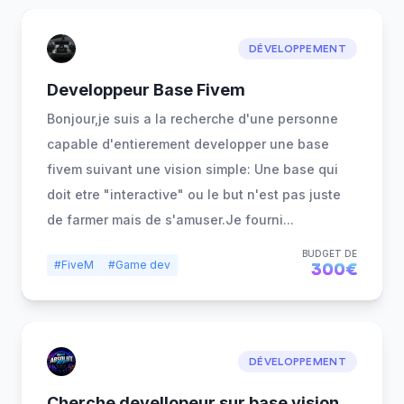
DÉVELOPPEMENT
Developpeur Base Fivem
Bonjour,je suis a la recherche d'une personne
capable d'entierement developper une base
fivem suivant une vision simple: Une base qui
doit etre "interactive" ou le but n'est pas juste
de farmer mais de s'amuser.Je fourni
...
BUDGET DE
#FiveM
#Game dev
300€
DÉVELOPPEMENT
Cherche devellopeur sur base vision