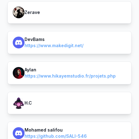
Zerave
DevBams
https://www.makedigit.net/
Aylan
https://www.hikayemstudio.fr/projets.php
H.C
Mohamed salifou
https://github.com/SALI-546