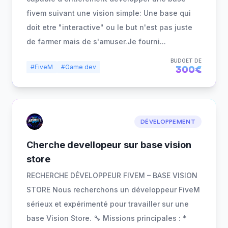
fivem suivant une vision simple: Une base qui
doit etre "interactive" ou le but n'est pas juste
de farmer mais de s'amuser.Je fourni
...
BUDGET DE
#FiveM
#Game dev
300€
DÉVELOPPEMENT
Cherche devellopeur sur base vision
store
RECHERCHE DÉVELOPPEUR FIVEM – BASE VISION
STORE Nous recherchons un développeur FiveM
sérieux et expérimenté pour travailler sur une
base Vision Store. 🔧 Missions principales : *