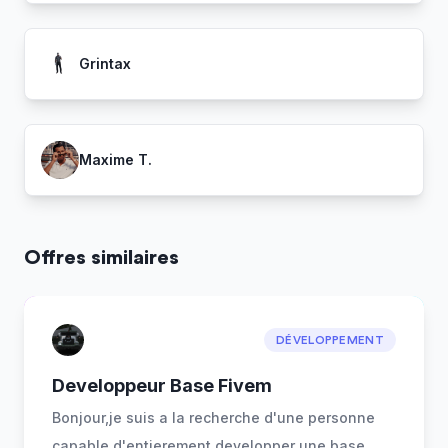
Grintax
Maxime T.
Offres similaires
DÉVELOPPEMENT
Developpeur Base Fivem
Bonjour,je suis a la recherche d'une personne
capable d'entierement developper une base