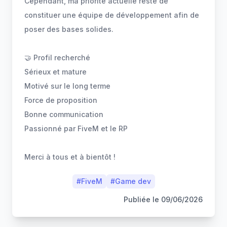
Cependant, ma priorité actuelle reste de
constituer une équipe de développement afin de
poser des bases solides.
🤝 Profil recherché
Sérieux et mature
Motivé sur le long terme
Force de proposition
Bonne communication
Passionné par FiveM et le RP
Merci à tous et à bientôt !
#
FiveM
#
Game dev
Publiée le
09/06/2026