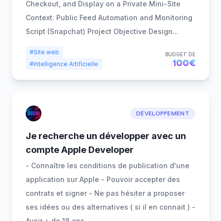
Checkout, and Display on a Private Mini-Site
Context: Public Feed Automation and Monitoring
Script (Snapchat) Project Objective Design
...
#Site web
BUDGET DE
100€
#Intelligence Artificielle
DÉVELOPPEMENT
Je recherche un développer avec un
compte Apple Developer
- Connaître les conditions de publication d'une
application sur Apple - Pouvoir accepter des
contrats et signer - Ne pas hésiter a proposer
ses idées ou des alternatives ( si il en connait ) -
Avoir + de 18 ans