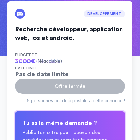
DÉVELOPPEMENT
Recherche développeur, application
web, ios et android.
BUDGET DE
3000
€
(Négociable)
DATE LIMITE
Pas de date limite
Offre fermée
5 personnes ont déjà postulé à cette annonce !
Tu as la même demande ?
Publie ton offre pour recevoir des