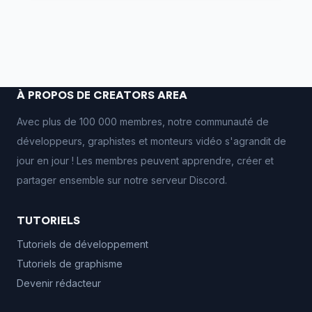
À PROPOS DE CREATORS AREA
Avec plus de 100 000 membres, notre communauté de
développeurs, graphistes et monteurs vidéo s'agrandit de
jour en jour ! Les membres peuvent apprendre, créer et
partager ensemble sur notre serveur Discord.
TUTORIELS
Tutoriels de développement
Tutoriels de graphisme
Devenir rédacteur