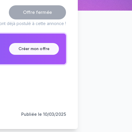
Offre fermée
nt déjà postulé à cette annonce !
Créer mon offre
Publiée le
10/03/2025