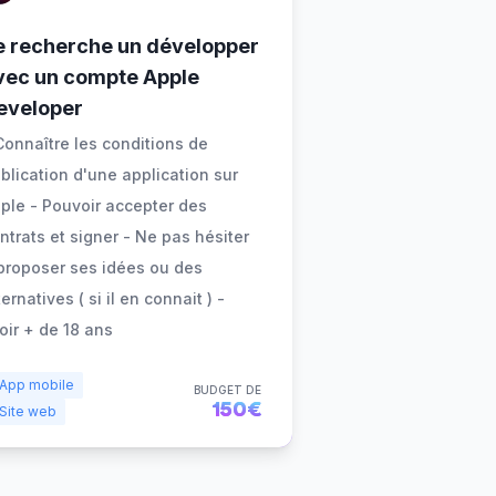
e recherche un développer
vec un compte Apple
eveloper
Connaître les conditions de
blication d'une application sur
ple - Pouvoir accepter des
ntrats et signer - Ne pas hésiter
proposer ses idées ou des
ternatives ( si il en connait ) -
oir + de 18 ans
App mobile
BUDGET DE
150€
Site web