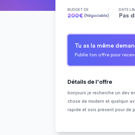
BUDGET DE
DATE LI
200
€
Pas d
(Négociable)
Tu as la même deman
Publie ton offre pour recev
Détails de l'offre
bonjours je recherche un dev e
chose de modern et quelqun ave