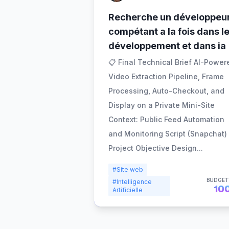
Recherche un développeu
compétant a la fois dans l
développement et dans ia
📋 Final Technical Brief AI-Power
Video Extraction Pipeline, Frame
Processing, Auto-Checkout, and
Display on a Private Mini-Site
Context: Public Feed Automation
and Monitoring Script (Snapchat)
Project Objective Design
...
#Site web
BUDGET
#Intelligence
10
Artificielle