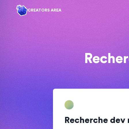
CREATORS AREA
Recher
Recherche dev 