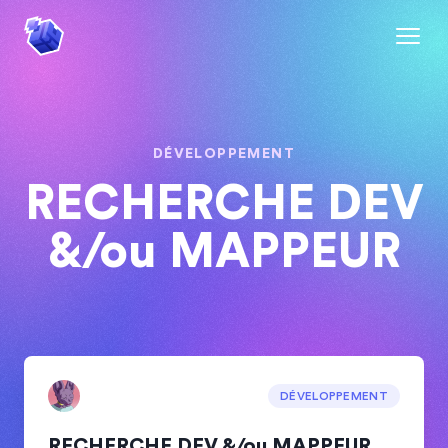
DÉVELOPPEMENT
RECHERCHE DEV
&/ou MAPPEUR
DÉVELOPPEMENT
RECHERCHE DEV &/ou MAPPEUR